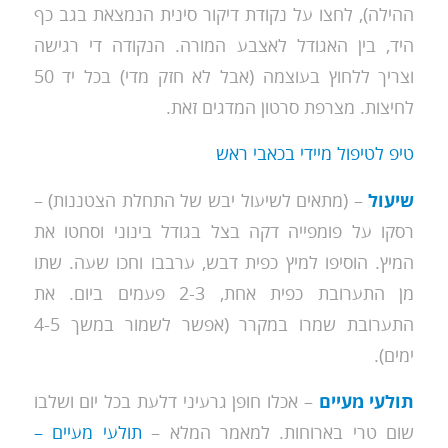
ההילה), לחצו על נקודת דיקור סינית הנמצאת בגב כף
היד, בין האגודל לאצבע המורה. הנקודה די רגישה
וצריך ללחוץ בעוצמה (אבל לא חזק מדי) בכל יד 50
לחיצות. מצרפת סרטון המדגים זאת.
טיפ לטיפול מיידי בכאבי ראש
שיעול
– (מתאים לשיעול יבש של התחלת הצטננות) –
רסקו על פומפייה דקה בצל בגודל בינוני וסחטו את
המיץ. הוסיפו למיץ כפית דבש, ערבבו וחכו שעה. שתו
מן התערובת כפית אחת, 2-3 פעמים ביום. את
התערובת שמרו במקרר (אפשר לשמור במשך 4-5
ימים).
תולעי מעיים
– אכלו חופן גרעיני דלעת בכל יום ושלבו
שום טרי בארוחות. למאמר המלא –
תולעי מעיים –