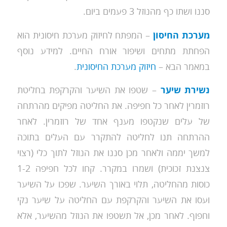
סננו ושתו כף מהנוזל 3 פעמים ביום.
מערכת
החיסון
– המפתח לחיזוק מערכת חיסונית הוא
הפחתת מתחים ושיפור אורח החיים. למידע נוסף
במאמר הבא –
חיזוק מערכת החיסונית
.
נשירת שיער
– שטפו את השיער והקרקפת בחליטת
רוזמרין לאחר כל חפיפה. את החליטה מפיקים מהרתחה
של עלים שנקטפו מענף אחד של רוזמרין. לאחר
ההרתחה תנו לחליטה להתקרר עם העלים בתוכה
למשך יממה ולאחר מכן סננו את הנוזל לתוך כלי (רצוי
צנצנת זכוכית) ושמרו במקרר. קחו לכל חפיפה 1-2
כוסות מהחליטה, תלוי באורך השיער. שפכו על השיער
ועסו את השיער והקרקפת עם החליטה על שיער נקי
וחפוף. לאחר מכן, אל תשטפו את הנוזל מהשיער, אלא