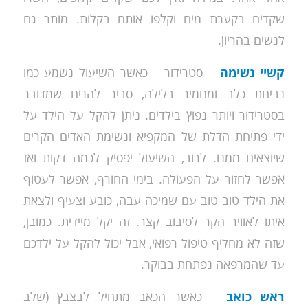
שקדים בקערת מים וקלפו אותם בקלות. מותר גם
לנשים בהריון.
קשיי נשימה
– סטרידור – כאשר השיעול נשמע כמו
נביחת כלב ומחמיר בלילה, סביר להניח שמדובר
בסטרידור ויותר נפוץ בילדים. ניתן להקל על הילד על
ידי פתיחת הדלת של המקפיא ונשימת האדים הקרים
שיוצאים ממנו. לרוב, השיעול יפסיק לכמה דקות ואז
אפשר לחזור על הפעולה. בימי החורף, אפשר לעטוף
את הילד טוב טוב עם שמיכה עבה, כובע וצעיף ולצאת
איתו לאוויר הקר לסיבוב קצר. זה יקל מיידית. כמובן,
שזה לא מחליף טיפול רפואי, אבל יכול להקל על ילדכם
עד שהמרפאה נפתחת בבוקר.
ראש כואב
– כאשר הכאב מתחיל לבצבץ (שלב