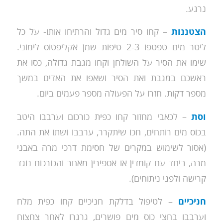
נרגע.
הצטננות
– קחו סיר מים גדול והרתיחו אותו- על כל
ליטר מים טפטפו 2-3 טיפות שמן אקליפטוס לימוני.
שימו את הסיר על השולחן וקחו מגבת גדולה, כסו את
ראשכם במגבת ואת הסיר ושאפו את האדים במשך
מספר דקות. חזרו על הפעולה מספר פעמים ביום.
וסת
– לכאבי מחזור קחו כפית כורכום וערבבו היטב
בכוס מים רותחים, חכו שיתקרר, ערבבו ושתו את התה.
(אסור לשימוש במקרים של חסימת דרכי מרה באבני
מרה, ביחד עם קומדין או אספירין מאחר והכורכום נוגד
קרישה ולפני ניתוחים).
חניכיים
– לטיפול בדלקת חניכיים קחו כפית מלח
וערבבו בחצי כוס מים פושרים, גרגרו לאחר צחצוח