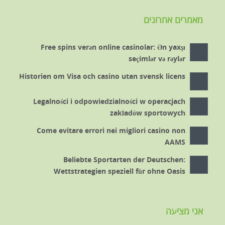
מאמרים אחרונים
Free spins verən online casinolar: Ən yaxşı
seçimlər və rəylər
Historien om Visa och casino utan svensk licens
Legalności i odpowiedzialności w operacjach
zakładów sportowych
Come evitare errori nei migliori casino non
AAMS
Beliebte Sportarten der Deutschen:
Wettstrategien speziell für ohne Oasis
אני מציעה