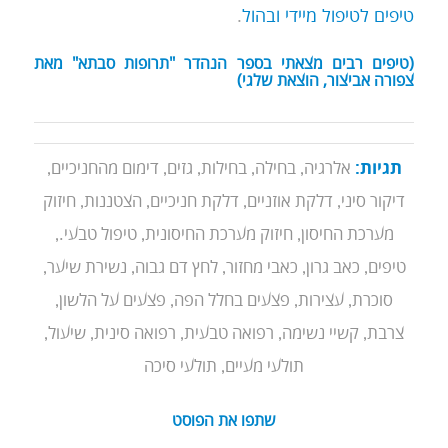
טיפים לטיפול מיידי ובהול
.
(טיפים רבים מצאתי בספר הנהדר "תרופות סבתא" מאת
צפורה אביצור, הוצאת שלגי)
,
,
,
,
,
תגיות:
אלרגיה
בחילה
בחילות
גזים
דימום מהחניכיים
,
,
,
,
דיקור סיני
דלקת אוזניים
דלקת חניכיים
הצטננות
חיזוק
,
,
,
מערכת החיסון
חיזוק מערכת החיסונית
טיפול טבעי.
,
,
,
,
,
טיפים
כאב גרון
כאבי מחזור
לחץ דם גבוה
נשירת שיער
,
,
,
,
סוכרת
עצירות
פצעים בחלל הפה
פצעים על הלשון
,
,
,
,
,
צרבת
קשיי נשימה
רפואה טבעית
רפואה סינית
שיעול
,
תולעי מעיים
תולעי סיכה
שתפו את הפוסט