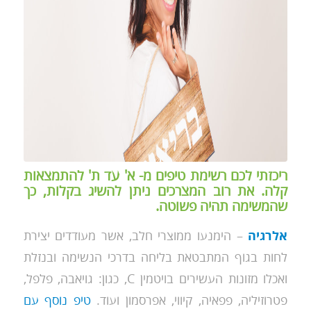
ריכזתי לכם רשימת טיפים מ- א' עד ת' להתמצאות
קלה. את רוב המצרכים ניתן להשיג בקלות, כך
שהמשימה תהיה פשוטה.
אלרגיה
– הימנעו ממוצרי חלב, אשר מעודדים יצירת
לחות בגוף המתבטאת בליחה בדרכי הנשימה ובנזלת
ואכלו מזונות העשירים בויטמין C, כגון: גויאבה, פלפל,
פטרוזיליה, פפאיה, קיווי, אפרסמון ועוד.
טיפ נוסף עם