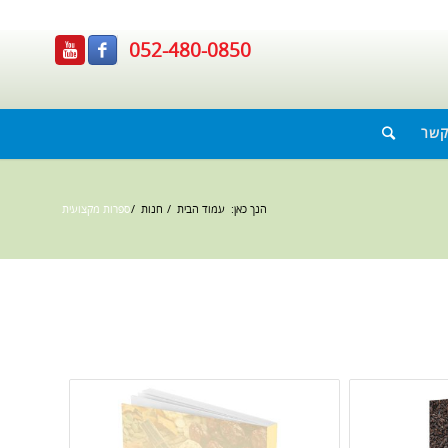
052-480-0850
קשר
הנך כאן:
עמוד הבית
/
חנות
/
ספרות מקצועית