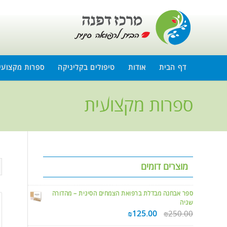
דף הבית
אודות
טיפולים בקליניקה
ספרות מקצועי
ספרות מקצועית
מוצרים דומים
ספר אבחנה מבדלת ברפואת הצמחים הסינית – מהדורה
שניה
₪
125.00
₪
250.00