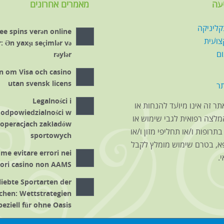
עה
מאמרים אחרונים
קליניקה
ee spins verən online
צועית
: Ən yaxşı seçimlər və
ום
rəylər
n om Visa och casino
utan svensk licens
ר
Legalności i
ר זה אינו מיועד להנחות או
odpowiedzialności w
לצה רפואית לגבי שימוש או
operacjach zakładów
תרופות ו/או תחליפי מזון ו/או
sportowych
א, בטרם שימוש מומלץ לקבל
me evitare errori nei
.
iori casino non AAMS
liebte Sportarten der
chen: Wettstrategien
peziell für ohne Oasis