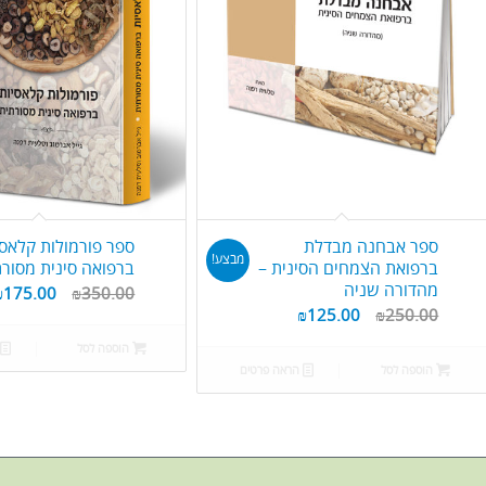
עולה
ספר אבחנה מבדלת
ספר פורמולות קלאסי
מבצע!
ברפואת הצמחים הסינית –
ברפואה סינית מסורת
מהדורה שניה
₪
175.00
₪
350.00
₪
125.00
₪
250.00
הוספה לסל
הוספה לסל
הראה פרטים