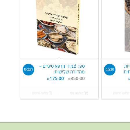
ות
ספר צמחי מרפא סיניים –
מבצע!
מבצע!
ית
מהדורה שלישית
₪
175.00
₪
350.00
הראה פרטים
הוספה לסל
הראה פרטים