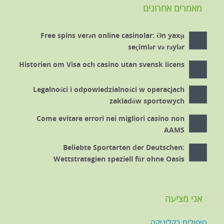
מאמרים אחרונים
Free spins verən online casinolar: Ən yaxşı
seçimlər və rəylər
Historien om Visa och casino utan svensk licens
Legalności i odpowiedzialności w operacjach
zakładów sportowych
Come evitare errori nei migliori casino non
AAMS
Beliebte Sportarten der Deutschen:
Wettstrategien speziell für ohne Oasis
אני מציעה
טיפולים בקליניקה