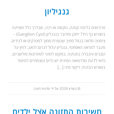
גנגיליון
מרגישים בליטה קטנה, נוקשה או רכה, שבדרך כלל מופיעה
בשורש כף היד? ייתכן ומדובר בגנגליון (Ganglion Cyst) –
ציסטה מלאה בנוזל סמיך שנוצרת סמוך למפרקים או לגידים.
מעבר למראה האסתטי, גנגליון עלול לגרום לכאב, לחץ על
עצבים והגבלה בתנועה. במקום למהר לפתרונות פולשניים,
כדאי לדעת שלרפואה הסינית יש כלים עוצמתיים לטיפול
בשורש הבעיה: דיקור סיני […]
16 במרץ 2026
על ידי
סלעית דפנה
חשיבות התזונה אצל ילדים