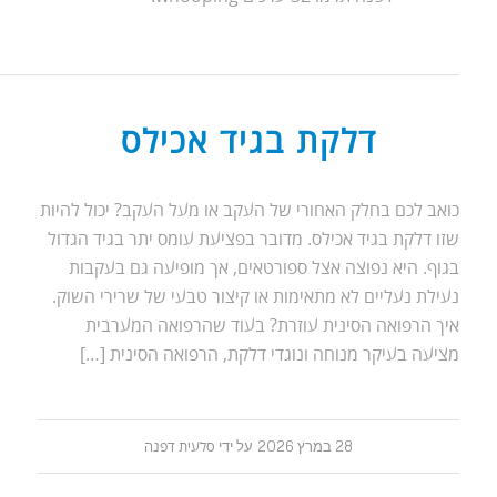
דלקת בגיד אכילס
כואב לכם בחלק האחורי של העקב או מעל העקב? יכול להיות
שזו דלקת בגיד אכילס. מדובר בפציעת עומס יתר בגיד הגדול
בגוף. היא נפוצה אצל ספורטאים, אך מופיעה גם בעקבות
נעילת נעליים לא מתאימות או קיצור טבעי של שרירי השוק.
איך הרפואה הסינית עוזרת? בעוד שהרפואה המערבית
מציעה בעיקר מנוחה ונוגדי דלקת, הרפואה הסינית […]
28 במרץ 2026
על ידי
סלעית דפנה