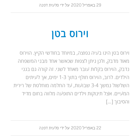
29 באפריל 2020
על ידי
סלעית דפנה
וירוס בטן
וירוס בטן הינו בעיה נפוצה, במיוחד בחודשי הקיץ. הוירוס
מאוד מדבק, ולכן ניתן לצפות שכאשר אחד מבני המשפחה
נדבק, הוירוס בקלות עובר מאחד לשני. זה קורה גם בגני
הילדים. לרוב, הוירוס חולף בתוך 1-3 ימים, אך לעיתים
השלשול נמשך 3-4 שבועות, עד החלמה מוחלטת של רירית
המעיים. אצל תינוקות וילדים התופעה מלווה בחום מדיד
והסיבוך […]
22 באפריל 2020
על ידי
סלעית דפנה