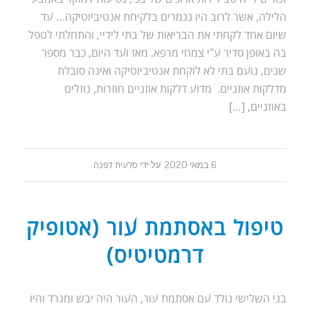
הלילה, אשר לרוב היו נגמרים בלקיחת אנטיביוטיקה… עד
שיום אחד לקחתי את הבריאות של בתי לידיי, והתחלתי לטפל
בה באופן סדיר ע"י צמחי מרפא. מאז ועד היום, כבר מספר
שנים, נועם בתי לא לוקחת אנטיביוטיקה ואינה סובלת
מדלקות אוזניים. מדוע דלקות אוזניים חוזרות, נוזלים
באוזניים, […]
6 במאי 2020
על ידי
סלעית דפנה
טיפול באסתמת עור (אטופיק
דרמטיטיס)
בני השלישי נולד עם אסתמת עור, העור היה יבש ומגרד והיו