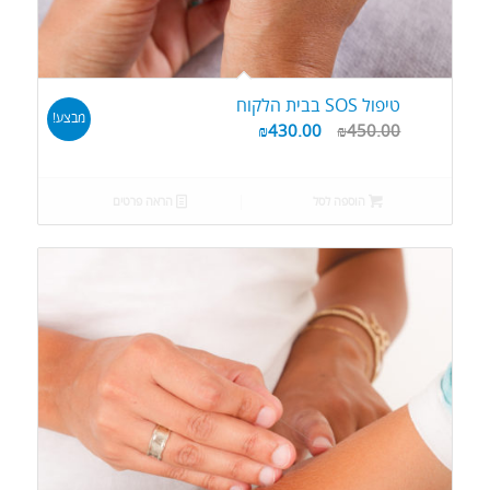
טיפול SOS בבית הלקוח
מבצע!
₪
430.00
₪
450.00
הוספה לסל
הראה פרטים