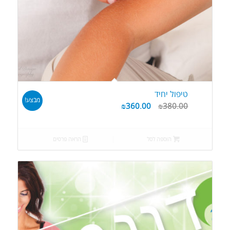
טיפול יחיד
מבצע!
₪
360.00
₪
380.00
הוספה לסל
הראה פרטים