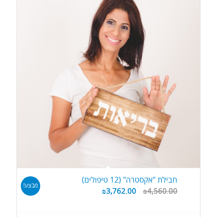
מוצרים
עולה
חבילת "אקסטרה" (12 טיפולים)
מבצע!
₪
3,762.00
₪
4,560.00