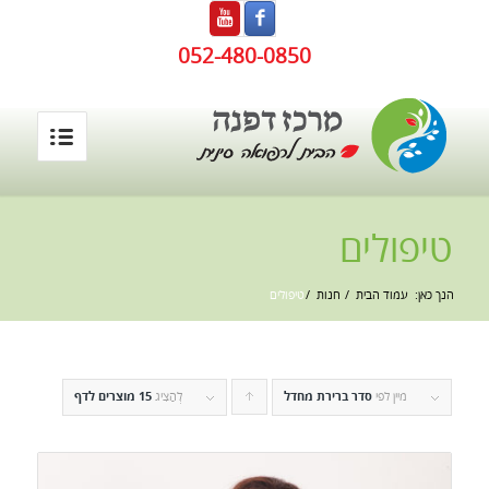
052-480-0850
טיפולים
הנך כאן:
עמוד הבית
/
חנות
/
טיפולים
מיין לפי
סדר ברירת מחדל
לחץ
לְהַצִיג
15 מוצרים לדף
כדי
להזמין