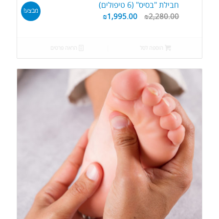
חבילת "בסיס" (6 טיפולים)
מבצע!
₪
1,995.00
₪
2,280.00
הוספה לסל
הראה פרטים