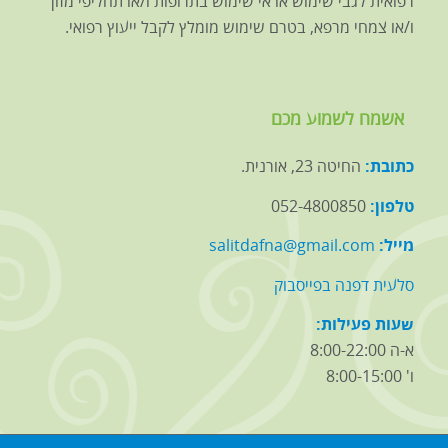
רפואית לגבי שימוש או אי שימוש בתרופות ו/או תחליפי מזון
ו/או צמחי מרפא, בטרם שימוש מומלץ לקבל ייעוץ רפואי.
אשמח לשמוע מכם
כתובת:
החיטה 23, אורנית.
טלפון:
052-4800850
מייל:
salitdafna@gmail.com
סלעית דפנה בפייסבוק
שעות פעילות:
א-ה 8:00-22:00
ו' 8:00-15:00