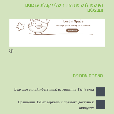
הירשמו לרשימת הדיוור שלי לקבלת עדכונים
ומבצעים
מאמרים אחרונים
Будущее онлайн-беттинга: взгляды на 1win вход
Сравнение 1хБет зеркало и прямого доступа к
аккаунту