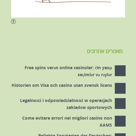
מאמרים אחרונים
Free spins verən online casinolar: Ən yaxşı
seçimlər və rəylər
Historien om Visa och casino utan svensk licens
Legalności i odpowiedzialności w operacjach
zakładów sportowych
Come evitare errori nei migliori casino non
AAMS
Beliebte Sportarten der Deutschen: