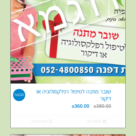
שובר מתנה לטיפול רפלקסולוגיה או
מבצע!
דיקור
₪
360.00
₪
380.00
הוספה לסל
הראה פרטים