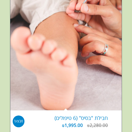
חבילת "בסיס" (6 טיפולים)
מבצע!
₪
1,995.00
₪
2,280.00