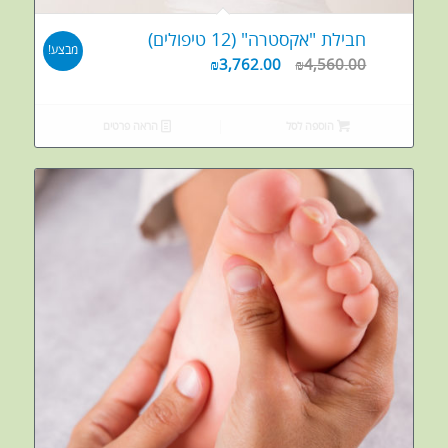
חבילת "אקסטרה" (12 טיפולים)
מבצע!
₪
3,762.00
₪
4,560.00
הוספה לסל
הראה פרטים