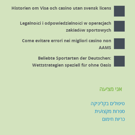
Historien om Visa och casino utan svensk licens
Legalności i odpowiedzialności w operacjach
zakładów sportowych
Come evitare errori nei migliori casino non
AAMS
Beliebte Sportarten der Deutschen:
Wettstrategien speziell für ohne Oasis
אני מציעה
טיפולים בקליניקה
ספרות מקצועית
כריות חימום