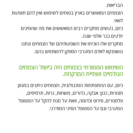
הבריאות.
הצמחים המאושרים בארץ בטוחים לשימוש ואין להם תופעות
לוואי.
כיום, נעשים מחקרים רבים המאששים את מה שהסינים
יודעים כבר אלפי שנה.
מחקרים אלו הוכיחו את השפעותיהם של הצמחים ונתנו
גושפנקא לאדם המערבי הספקן להשתמש בהם.
השימוש המסורתי בצמחים היה בישול הצמחים
הגולמיים ושתיית המרקחת.
כיום, עם ההתפתחות הטכנולוגית, הצמחים ניתנים במגוון
תצורות, כגון: אבקה, כדורים, משחות, נרות, תרסיסים,
פלסטרים, סירופ וכדומה, וזאת על מנת להקל על המטופל
המערבי וגם על המטופל הסיני המודרני.