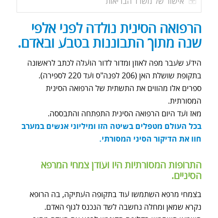
אישור של משרד הבריאות
הרפואה הסינית נולדה לפני אלפי
שנה מתוך התבוננות בטבע ובאדם.
הידע שעבר מפה לאוזן ומדור לדור הועלה לכתב לראשונה
בתקופת שושלת האן (206 לפנה"ס ועד 220 לספירה).
ספרים אלו מהווים את התשתית של הרפואה הסינית
המסורתית.
מאז ועד היום הרפואה הסינית התפתחה והתבססה.
בכל העולם מטפלים בשיטה הזו ומיליוני אנשים במערב
חוו את הדיקור הסיני המסורתי.
התרופות המסורתיות היו ועודן צמחי המרפא
הסיניים.
בצמחי מרפא השתמשו עוד בתקופה העתיקה, בה הרופא
נקרא שמאן ומחלה נחשבה לשד הנכנס לגוף האדם.